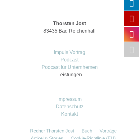
Thorsten Jost
83435 Bad Reichenhall
Impuls Vortrag
Podcast
Podcast für Unternhemen
Leistungen
Impressum
Datenschutz
Kontakt
Redner Thorsten Jost
Buch
Vorträge
Artikel & Stories
Cookie-Richtlinie (EU)