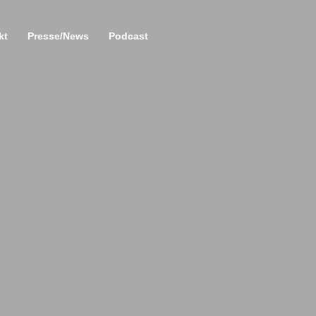
kt
Presse/News
Podcast