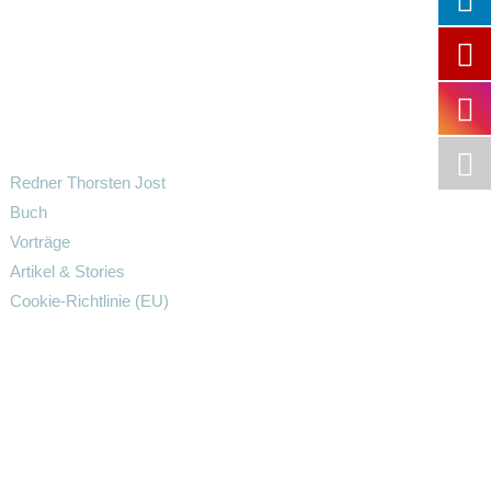
Redner Thorsten Jost
Buch
Vorträge
Artikel & Stories
Cookie-Richtlinie (EU)