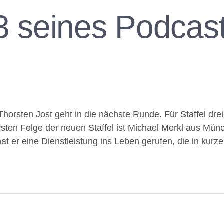
 3 seines Podcas
orsten Jost geht in die nächste Runde. Für Staffel drei i
ersten Folge der neuen Staffel ist Michael Merkl aus Mü
hat er eine Dienstleistung ins Leben gerufen, die in kurz