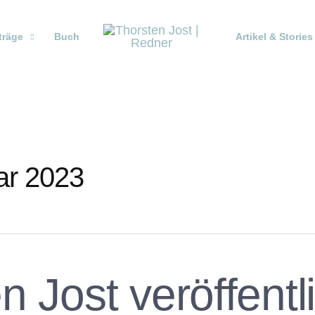
träge
Buch
Artikel & Stories
ar 2023
n Jost veröffentl