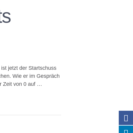
ts
st jetzt der Startschuss
nchen. Wie er im Gespräch
er Zeit von 0 auf …