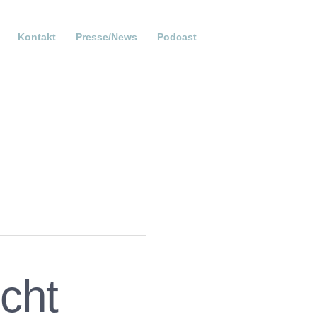
Kontakt
Presse/News
Podcast
icht