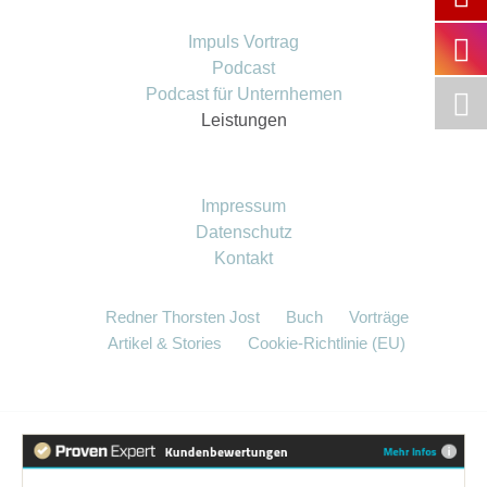
Impuls Vortrag
Podcast
Podcast für Unternhemen
Leistungen
Impressum
Datenschutz
Kontakt
Redner Thorsten Jost
Buch
Vorträge
Artikel & Stories
Cookie-Richtlinie (EU)