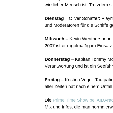
wirklicher Mensch ist. Trotzdem s
Dienstag
– Oliver Schaffer: Play
und Moderatoren für die Schiffe g
Mittwoch
– Kevin Weatherspoon: 
2007 ist er regelmäßig im Einsatz
Donnerstag
– Kapitän Tommy Möll
Verantwortung und ist ein Seefahr
Freitag
– Kristina Vogel: Taufpat
aller Zeiten hat nach einem Unfall
Die
Prime Time Show bei AIDArad
Mix und Infos, die man normalerw