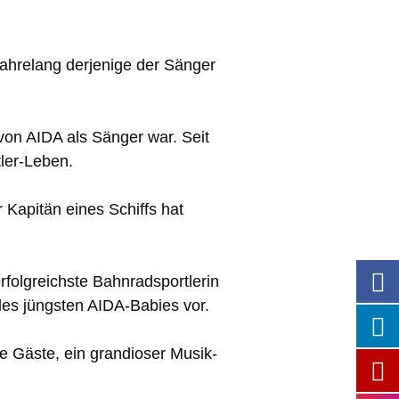
jahrelang derjenige der Sänger
on AIDA als Sänger war. Seit
tler-Leben.
 Kapitän eines Schiffs hat
folgreichste Bahnradsportlerin
 des jüngsten AIDA-Babies vor.
e Gäste, ein grandioser Musik-