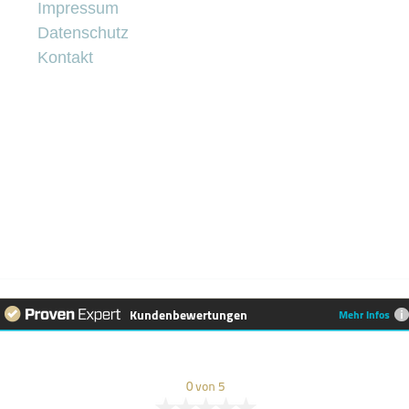
Impressum
Datenschutz
Kontakt