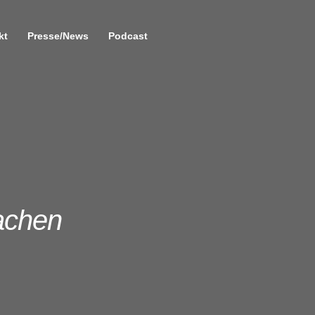
kt
Presse/News
Podcast
machen