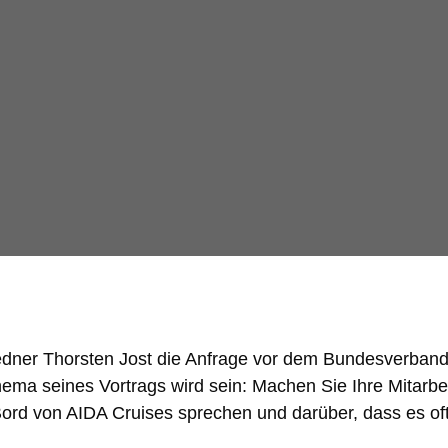
edner Thorsten Jost die Anfrage vor dem Bundesverband
hema seines Vortrags wird sein: Machen Sie Ihre Mitarbei
Bord von AIDA Cruises sprechen und darüber, dass es oft 