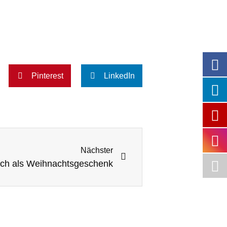
Pinterest
LinkedIn
Nächster
uch als Weihnachtsgeschenk