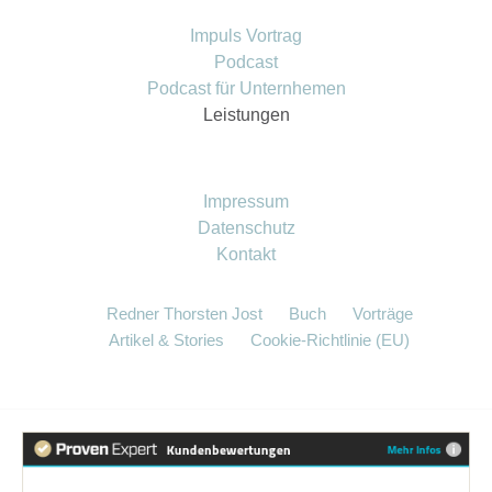
Impuls Vortrag
Podcast
Podcast für Unternhemen
Leistungen
Impressum
Datenschutz
Kontakt
Redner Thorsten Jost
Buch
Vorträge
Artikel & Stories
Cookie-Richtlinie (EU)