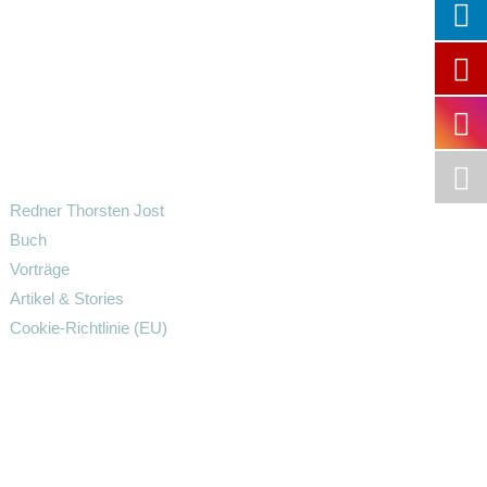
Redner Thorsten Jost
Buch
Vorträge
Artikel & Stories
Cookie-Richtlinie (EU)