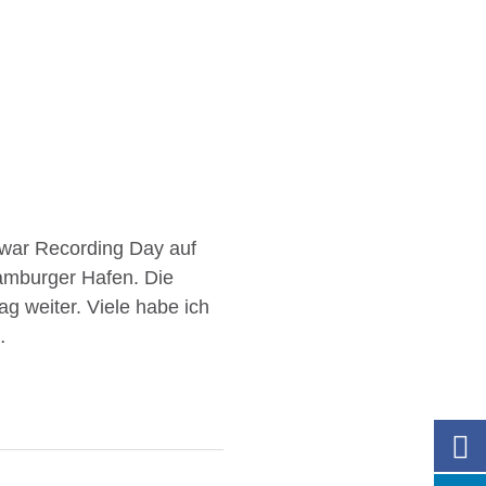
war Recording Day auf
amburger Hafen. Die
g weiter. Viele habe ich
…