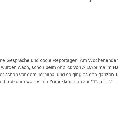
öne Gespräche und coole Reportagen. Am Wochenende 
 wurden wach, schon beim Anblick von AIDAprima im H
er schon vor dem Terminal und so ging es den ganzen Ta
und trotzdem war es ein Zurückkommen zur \”Familie\”. 