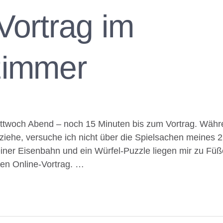
Vortrag im
zimmer
ittwoch Abend – noch 15 Minuten bis zum Vortrag. Wäh
ziehe, versuche ich nicht über die Spielsachen meines 
seiner Eisenbahn und ein Würfel-Puzzle liegen mir zu Füß
inen Online-Vortrag. …