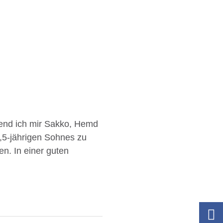
rend ich mir Sakko, Hemd
2,5-jährigen Sohnes zu
en. In einer guten