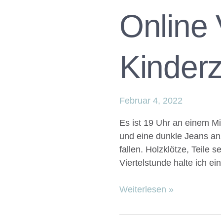
Online 
Kinder
Februar 4, 2022
Es ist 19 Uhr an einem M
und eine dunkle Jeans an
fallen. Holzklötze, Teile 
Viertelstunde halte ich e
Weiterlesen »