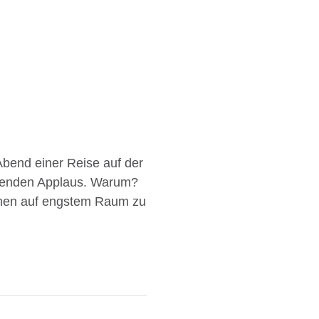
 Abend einer Reise auf der
senden Applaus. Warum?
onen auf engstem Raum zu