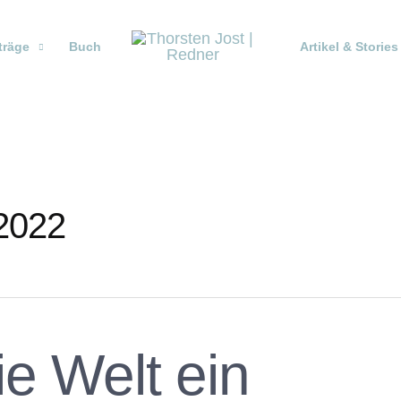
träge
Buch
Artikel & Stories
2022
e Welt ein