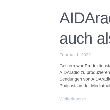
AIDArad
auch al
Februar 1, 2022
Gestern war Produktionsta
AIDAradio zu produzieren.
Sendungen von AIDAradio 
Podcasts in der Mediathe
Weiterlesen »