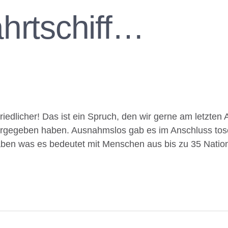
hrtschiff…
riedlicher! Das ist ein Spruch, den wir gerne am letzten
ergegeben haben. Ausnahmslos gab es im Anschluss to
haben was es bedeutet mit Menschen aus bis zu 35 Nati