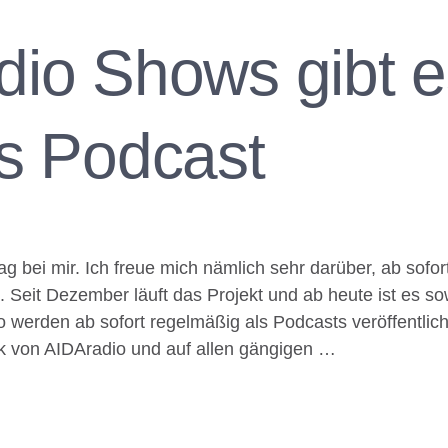
io Shows gibt es
s Podcast
g bei mir. Ich freue mich nämlich sehr darüber, ab sofor
 Seit Dezember läuft das Projekt und ab heute ist es s
werden ab sofort regelmäßig als Podcasts veröffentlicht
k von AIDAradio und auf allen gängigen …