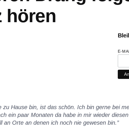
z hören
Blei
E-MA
 zu Hause bin, ist das schön. Ich bin gerne bei me
h ein paar Monaten da habe in mir wieder diesen D
will an Orte an denen ich noch nie gewesen bin
.”