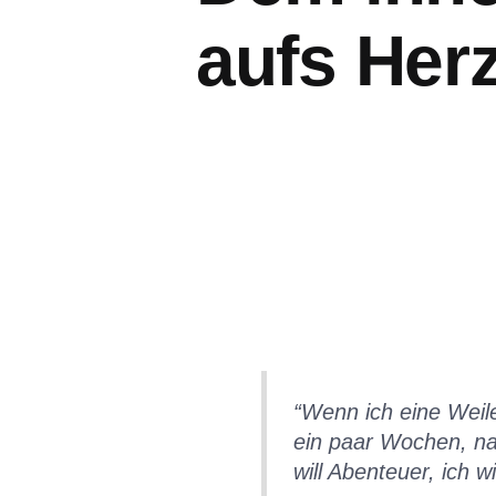
aufs Her
“
Wenn ich eine Weile
ein paar Wochen, nac
will Abenteuer, ich 