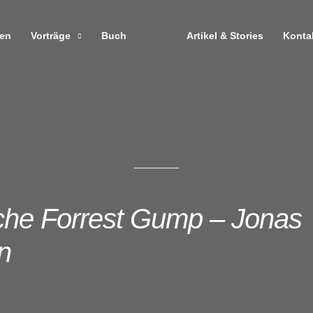
zen
Vorträge
Buch
Artikel & Stories
Konta
che Forrest Gump – Jonas
n