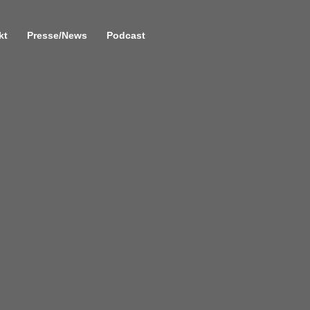
kt
Presse/News
Podcast