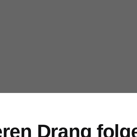
ren Drang folg