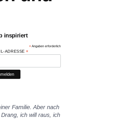
b inspiriert
*
Angaben erforderlich
*
IL-ADRESSE
iner Familie. Aber nach
rang, ich will raus, ich