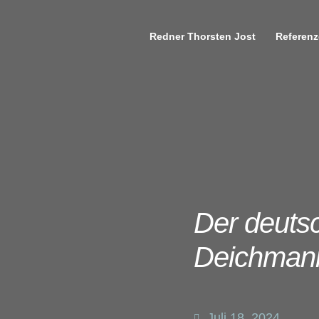
Redner Thorsten Jost
Referen
Der deuts
Deichman
Juli 18, 2024