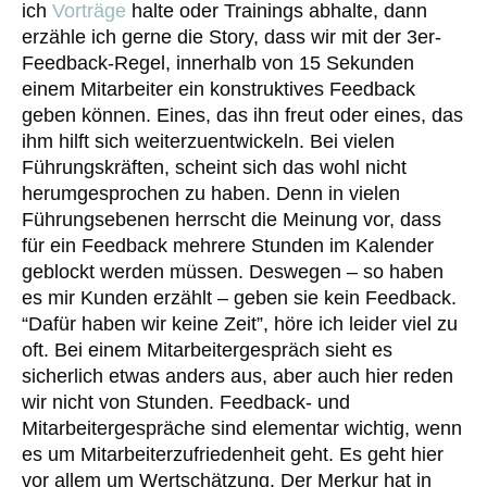
ich
Vorträge
halte oder Trainings abhalte, dann
erzähle ich gerne die Story, dass wir mit der 3er-
Feedback-Regel, innerhalb von 15 Sekunden
einem Mitarbeiter ein konstruktives Feedback
geben können. Eines, das ihn freut oder eines, das
ihm hilft sich weiterzuentwickeln. Bei vielen
Führungskräften, scheint sich das wohl nicht
herumgesprochen zu haben. Denn in vielen
Führungsebenen herrscht die Meinung vor, dass
für ein Feedback mehrere Stunden im Kalender
geblockt werden müssen. Deswegen – so haben
es mir Kunden erzählt – geben sie kein Feedback.
“Dafür haben wir keine Zeit”, höre ich leider viel zu
oft. Bei einem Mitarbeitergespräch sieht es
sicherlich etwas anders aus, aber auch hier reden
wir nicht von Stunden. Feedback- und
Mitarbeitergespräche sind elementar wichtig, wenn
es um Mitarbeiterzufriedenheit geht. Es geht hier
vor allem um Wertschätzung. Der Merkur hat in