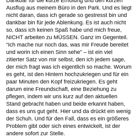
Dankbar für die kurze Erholung und den kurzen
Ausflug aus meinem Büro in den Park. Und es liegt
nicht daran, dass ich gerade so gestresst bin und
dankbar bin für jede Ablenkung. Es ist auch nicht
so, dass ich keinen Spaß habe und mich freue,
NICHT arbeiten zu MÜSSEN. Ganz im Gegenteil.
“Ich mache nur noch das, was mir Freude bereitet
und worin ich einen Sinn sehe” – ist ein viel
zitierter Satz von mir selbst, den ich jedem sage,
der mich fragt was ich eigentlich so mache. Worum
es geht, ist den Hintern hochzukriegen und für ein
paar Minuten den Kopf freizukriegen. Es geht
darum eine Freundschaft, eine Beziehung zu
pflegen, indem wir uns kurz auf den aktuellen
Stand gebracht haben und beide erkannt haben,
dass es uns gut geht. Hier und da drückt ein wenig
der Schuh. Und für den Fall, dass es ein größeres
Problem gibt oder sich eines entwickelt, ist der
andere sofort zur Stelle.