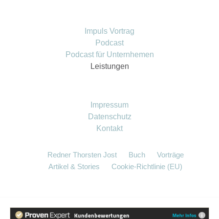
Impuls Vortrag
Podcast
Podcast für Unternhemen
Leistungen
Impressum
Datenschutz
Kontakt
Redner Thorsten Jost
Buch
Vorträge
Artikel & Stories
Cookie-Richtlinie (EU)