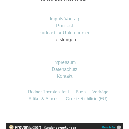
Impuls Vortrag
Podcast
Podcast für Unternhemen
Leistungen
Impressum
Datenschutz
Kontakt
Redner Thorsten Jost
Buch
Vorträge
Artikel & Stories
Cookie-Richtlinie (EU)